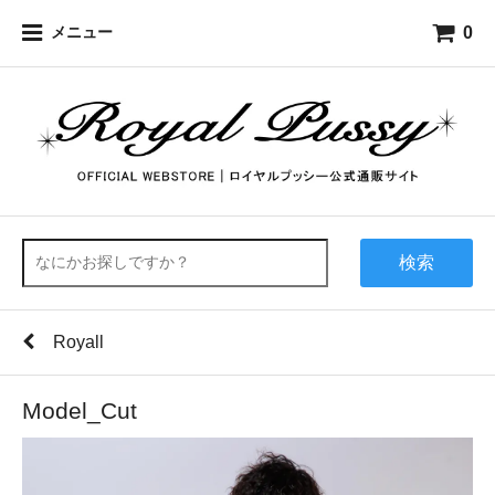
0
メニュー
検索
Royall
Model_Cut