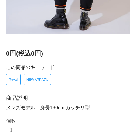
0円(税込0円)
この商品のキーワード
Royall
NEW ARRIVAL
商品説明
メンズモデル：身長180cm ガッチリ型
個数