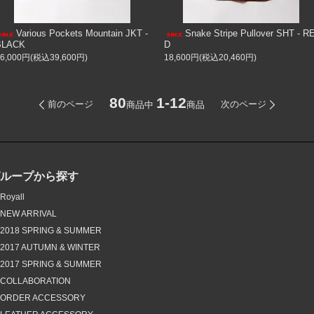
Various Pockets Mountain JKT -
Snake Stripe Pullover SHT - R
BLACK
D
36,000円(税込39,600円)
18,600円(税込20,460円)
80
1-12
前のページ
次のページ
商品中
商品
グループから探す
Royall
NEW ARRIVAL
2018 SPRING & SUMMER
2017 AUTUMN & WINTER
2017 SPRING & SUMMER
COLLABORATION
ORDER ACCESSORY