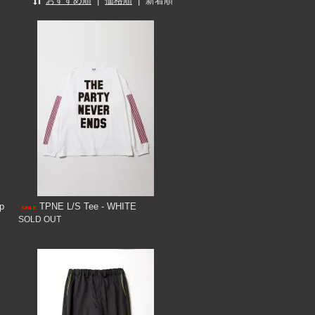
おすすめ順
|
価格順
|
新着順
p
TPNE L/S Tee - WHITE
SOLD OUT