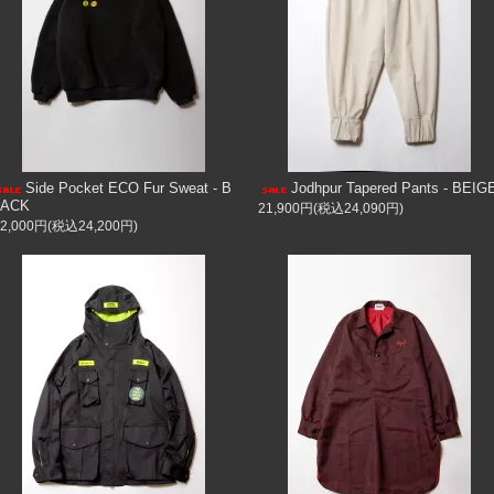
Side Pocket ECO Fur Sweat - B
Jodhpur Tapered Pants - BEIG
LACK
21,900円(税込24,090円)
22,000円(税込24,200円)