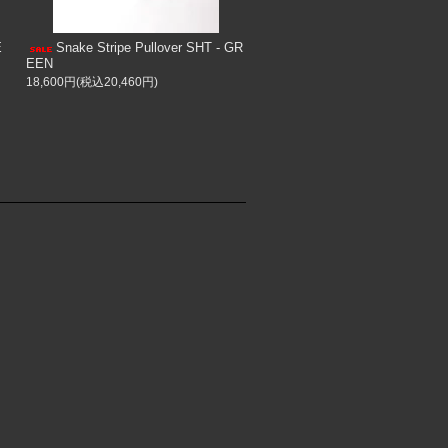
E
Snake Stripe Pullover SHT - GR
EEN
18,600円(税込20,460円)