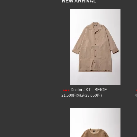
NEW ARRIVAL
Doctor JKT - BEIGE
21,500円(税込23,650円)