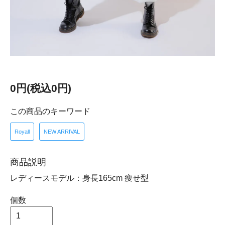
0円(税込0円)
この商品のキーワード
Royall
NEW ARRIVAL
商品説明
レディースモデル：身長165cm 痩せ型
個数