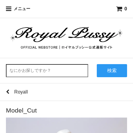
0
メニュー
検索
Royall
Model_Cut