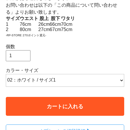
お問い合わせは以下の「この商品について問い合わせ
る」よりお願い致します。
サイズ
ウエスト
股上
股下
ワタリ
1
76cm
26cm
66cm
70cm
2
80cm
27cm
67cm
75cm
-RP-STORE 270ポイント還元-
個数
カラー・サイズ
カートに入れる