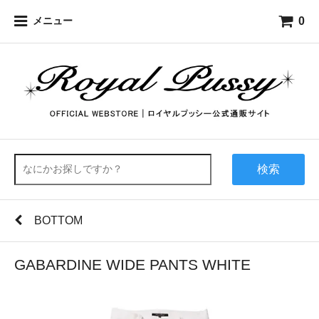
0
メニュー
検索
BOTTOM
GABARDINE WIDE PANTS WHITE