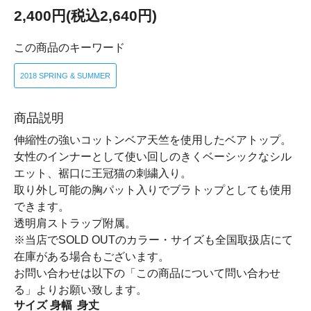
2,400円(税込2,640円)
この商品のキーワード
2018 SPRING & SUMMER
商品説明
伸縮性の強いコットンベア天竺を使用したベアトップ。
女性のインナーとして使い回しのきくベーシックなシル
エット、裾口に王冠猫の刺繍入り。
取り外し可能の胸パット入りでブラトップとしても使用
できます。
透明肩ストラップ附属。
※当店でSOLD OUTのカラー・サイズも全国取扱店にて
在庫がある場合もございます。
お問い合わせは以下の「この商品について問い合わせ
る」よりお願い致します。
サイズ
身幅
身丈