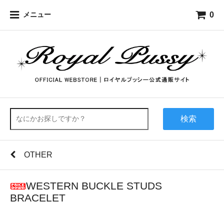
0
メニュー
検索
OTHER
WESTERN BUCKLE STUDS
BRACELET