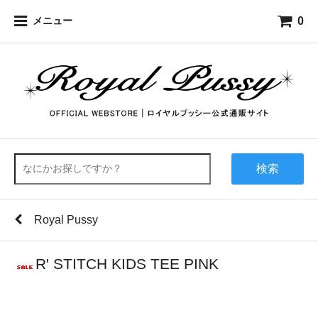
0
メニュー
検索
Royal Pussy
R' STITCH KIDS TEE PINK