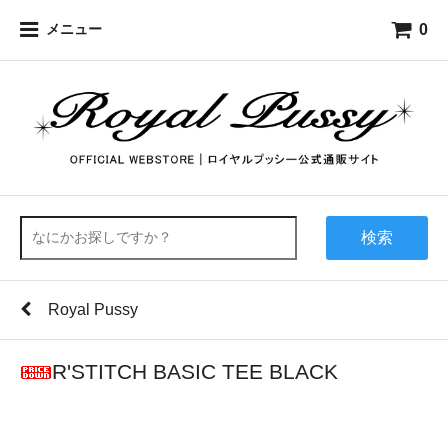
0
メニュー
検索
Royal Pussy
R'STITCH BASIC TEE BLACK