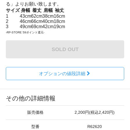
る」よりお願い致します。
サイズ
身幅
着丈
肩幅
袖丈
1
43cm
62cm
38cm
16cm
2
46cm
66cm
40cm
18cm
3
49cm
69cm
42cm
19cm
-RP-STORE 59ポイント還元-
SOLD OUT
オプションの値段詳細
その他の詳細情報
販売価格
2,200円(税込2,420円)
型番
R62620