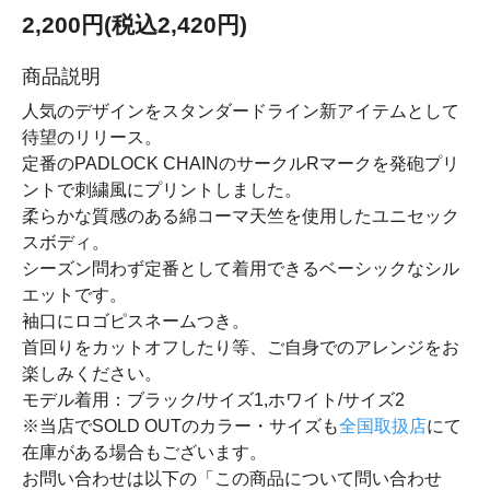
2,200円(税込2,420円)
商品説明
人気のデザインをスタンダードライン新アイテムとして
待望のリリース。
定番のPADLOCK CHAINのサークルRマークを発砲プリ
ントで刺繍風にプリントしました。
柔らかな質感のある綿コーマ天竺を使用したユニセック
スボディ。
シーズン問わず定番として着用できるベーシックなシル
エットです。
袖口にロゴピスネームつき。
首回りをカットオフしたり等、ご自身でのアレンジをお
楽しみください。
モデル着用：ブラック/サイズ1,ホワイト/サイズ2
※当店でSOLD OUTのカラー・サイズも
全国取扱店
にて
在庫がある場合もございます。
お問い合わせは以下の「この商品について問い合わせ